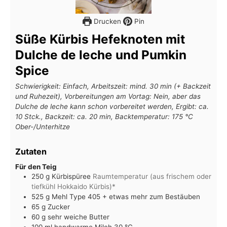
Drucken
Pin
Süße Kürbis Hefeknoten mit
Dulche de leche und Pumkin
Spice
Schwierigkeit: Einfach, Arbeitszeit: mind. 30 min (+ Backzeit
und Ruhezeit), Vorbereitungen am Vortag: Nein, aber das
Dulche de leche kann schon vorbereitet werden, Ergibt: ca.
10 Stck., Backzeit: ca. 20 min, Backtemperatur: 175 °C
Ober-/Unterhitze
Zutaten
Für den Teig
250
g
Kürbispüree
Raumtemperatur (aus frischem oder
tiefkühl Hokkaido Kürbis)*
525
g
Mehl Type 405 + etwas mehr zum Bestäuben
65
g
Zucker
60
g
sehr weiche Butter