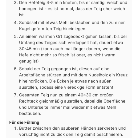
Den Hefeteig 4-5 min kneten, bis er samtig, weich und
homogen ist - es ist normal, dass der Teig eher weich
ist.
Schüssel mit etwas Mehl bestäuben und den zu einer
Kugel geformten Teig hineinlegen.
An einem warmen Ort zugedeckt gehen lassen, bis der
Umfang des Teiges sich verdoppelt hat, dauert etwa
30-45 min (kann auch mal länger dauern, wenn die
Hefe nicht mehr so frisch ist oder, es nicht warm
genug ist)
Sobald der Teig gegangen ist, diesen auf eine
Arbeitsfläche stürzen und mit dem Nudelholz ein Kreuz
hineindrücken. Die Ecken je etwas nach außen
ausrollen, sodass eine viereckige Form entsteht.
Gesamten Teig nun zu einem 40x30 cm großen
Rechteck gleichmäßig ausrollen, dabei die Oberfläche
und Unterseite immer mal wieder mit etwas Mehl
bestäuben.
Für die Füllung
Butter zwischen den sauberen Händen zerkneten und
vorsichtig nicht zu dick den Teig damit beschmieren.