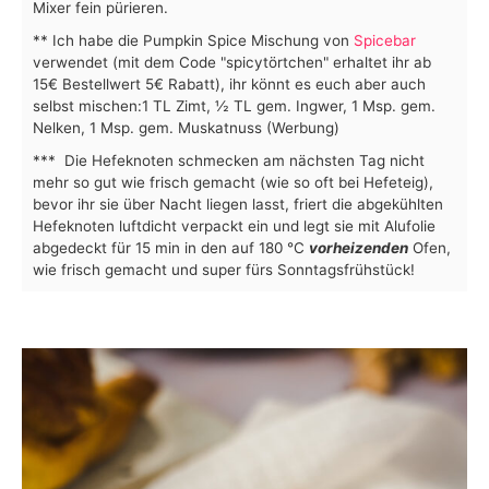
Mixer fein pürieren.
** Ich habe die Pumpkin Spice Mischung von
Spicebar
verwendet (mit dem Code "spicytörtchen" erhaltet ihr ab
15€ Bestellwert 5€ Rabatt), ihr könnt es euch aber auch
selbst mischen:
1 TL Zimt, ½ TL gem. Ingwer, 1 Msp. gem.
Nelken, 1 Msp. gem. Muskatnuss (Werbung)
*** Die Hefeknoten schmecken am nächsten Tag nicht
mehr so gut wie frisch gemacht (wie so oft bei Hefeteig),
bevor ihr sie über Nacht liegen lasst, friert die abgekühlten
Hefeknoten luftdicht verpackt ein und legt sie mit Alufolie
abgedeckt für 15 min in den auf 180 °C
vorheizenden
Ofen,
wie frisch gemacht und super fürs Sonntagsfrühstück!