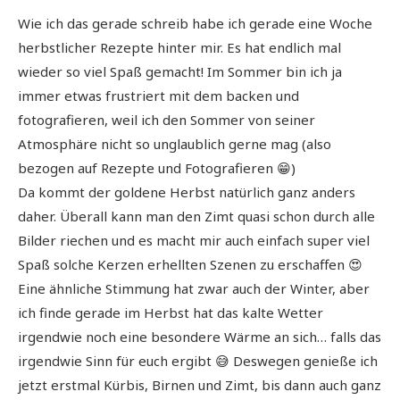
Wie ich das gerade schreib habe ich gerade eine Woche
herbstlicher Rezepte hinter mir. Es hat endlich mal
wieder so viel Spaß gemacht! Im Sommer bin ich ja
immer etwas frustriert mit dem backen und
fotografieren, weil ich den Sommer von seiner
Atmosphäre nicht so unglaublich gerne mag (also
bezogen auf Rezepte und Fotografieren 😁)
Da kommt der goldene Herbst natürlich ganz anders
daher. Überall kann man den Zimt quasi schon durch alle
Bilder riechen und es macht mir auch einfach super viel
Spaß solche Kerzen erhellten Szenen zu erschaffen 😍
Eine ähnliche Stimmung hat zwar auch der Winter, aber
ich finde gerade im Herbst hat das kalte Wetter
irgendwie noch eine besondere Wärme an sich… falls das
irgendwie Sinn für euch ergibt 😅 Deswegen genieße ich
jetzt erstmal Kürbis, Birnen und Zimt, bis dann auch ganz