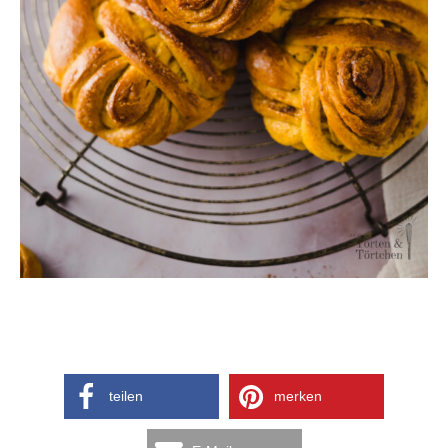
teilen
merken