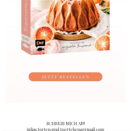
SCHREIB MICH AN!
julias.torten.und.toertchen@gmail.com