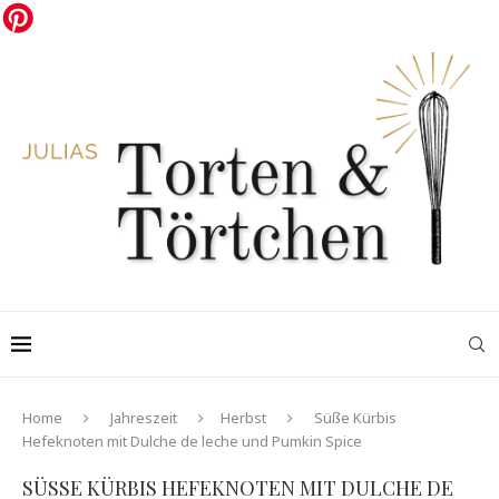
Home
Jahreszeit
Herbst
Süße Kürbis
Hefeknoten mit Dulche de leche und Pumkin Spice
SÜSSE KÜRBIS HEFEKNOTEN MIT DULCHE DE L