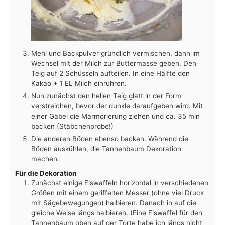
Mehl und Backpulver gründlich vermischen, dann im
Wechsel mit der Milch zur Buttermasse geben. Den
Teig auf 2 Schüsseln aufteilen. In eine Hälfte den
Kakao + 1 EL Milch einrühren.
Nun zunächst den hellen Teig glatt in der Form
verstreichen, bevor der dunkle daraufgeben wird. Mit
einer Gabel die Marmorierung ziehen und ca. 35 min
backen (Stäbchenprobe!)
Die anderen Böden ebenso backen. Während die
Böden auskühlen, die Tannenbaum Dekoration
machen.
Für die Dekoration
Zunächst einige Eiswaffeln horizontal in verschiedenen
Größen mit einem geriffelten Messer (ohne viel Druck
mit Sägebewegungen) halbieren. Danach in auf die
gleiche Weise längs halbieren. (Eine Eiswaffel für den
Tannenbaum oben auf der Torte habe ich längs nicht