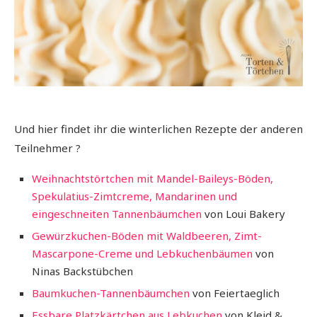
Und hier findet ihr die winterlichen Rezepte der anderen
Teilnehmer ?
Weihnachtstörtchen mit Mandel-Baileys-Böden,
Spekulatius-Zimtcreme, Mandarinen und
eingeschneiten Tannenbäumchen
von Loui Bakery
Gewürzkuchen-Böden mit Waldbeeren, Zimt-
Mascarpone-Creme und Lebkuchenbäumen
von
Ninas Backstübchen
Baumkuchen-Tannenbäumchen
von Feiertaeglich
Essbare Platzkärtchen aus Lebkuchen
von Kleid &