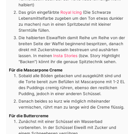
halbiert)
Das grün eingefärbte
Royal Icing
(Die Schwarze
Lebensmittelfarbe zugeben um den Ton etwas dunkler
zu machen) nun in einen Spritzbeutel mit kleiner
Sterntülle füllen.
Die halbierten Eiswaffeln damit Reihe um Reihe von der
breiten Seite der Waffel beginnend bespritzen, danach
direkt mit Zuckerstreuseln bestreuen und aushärten
lassen. In meinen
Insta Stories
(bzw. Story Hightlight
"Backen") könnt ihr die genaue Spitztechnik sehen.
Für die Mascarpone Creme
Sobald alle Böden gebacken und ausgekühlt sind und
die Torte bereit zum Befüllen ist Mascarpone mit 1-2 EL
des Puddings cremig rühren, ebenso den restlichen
Pudding, jedoch in einer anderen Schüssel.
Danach beides so kurz wie möglich miteinander
vermischen, rührt man zu lange wird die Creme flüssig.
Für die Buttercreme
Zunächst mit einer Schüssel ein Wasserbad
vorbereiten. In der Schüssel Eiweiß mit Zucker und
einem Schneebesen verrühren.