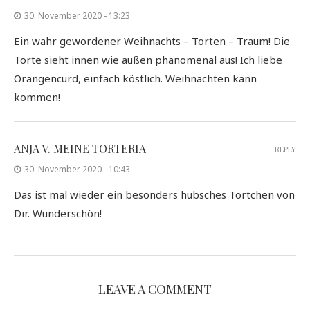
30. November 2020 - 13:23
Ein wahr gewordener Weihnachts – Torten – Traum! Die
Torte sieht innen wie außen phänomenal aus! Ich liebe
Orangencurd, einfach köstlich. Weihnachten kann
kommen!
ANJA V. MEINE TORTERIA
REPLY
30. November 2020 - 10:43
Das ist mal wieder ein besonders hübsches Törtchen von
Dir. Wunderschön!
LEAVE A COMMENT