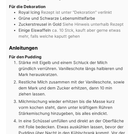
Für die Dekoration
Royal Icing
Rezept ist unter "Dekoration" verlinkt
Grüne und Schwarze Lebensmittelfarbe
Zuckerstreusel in Gold
Siehe Hinweis unterhalb Rezept
Einige Eiswaffeln
ca. 10 Stck, kauft aber gerne etwas
mehr, falls welche kaputt gehen
Anleitungen
Für den Pudding
Stärke mit Eigelb und einem Schluck der Milch
gründlich verrühren. Vanilleschote längs halbieren und
Mark herauskratzen.
Restliche Milch zusammen mit der Vanilleschote, sowie
dem Mark und dem Zucker erhitzen, dann 10 min
ziehen lassen.
Milchmischung wieder erhitzen bis die Masse kurz
vorm kochen steht, dann unter kräftigem Rühren
Stärkemischung hinzugeben, bis alles eindickt.
In eine Schüssel umfüllen und direkt an der Oberfläche
mit Folie bedecken. Etwas auskühlen lassen, bevor der
Pudding über Nacht in den Kühlschrank kommt. Vor der