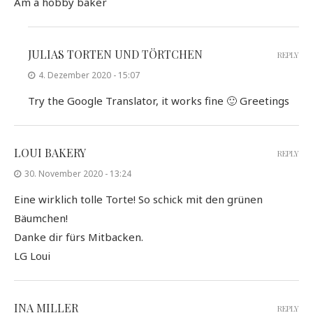
Am a hobby baker
JULIAS TORTEN UND TÖRTCHEN
REPLY
4. Dezember 2020 - 15:07
Try the Google Translator, it works fine 🙂 Greetings
LOUI BAKERY
REPLY
30. November 2020 - 13:24
Eine wirklich tolle Torte! So schick mit den grünen
Bäumchen!
Danke dir fürs Mitbacken.
LG Loui
INA MILLER
REPLY