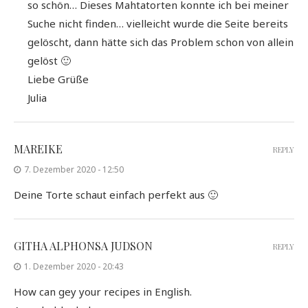
so schön… Dieses Mahtatorten konnte ich bei meiner
Suche nicht finden… vielleicht wurde die Seite bereits
gelöscht, dann hätte sich das Problem schon von allein
gelöst 🙂
Liebe Grüße
Julia
MAREIKE
REPLY
7. Dezember 2020 - 12:50
Deine Torte schaut einfach perfekt aus 🙂
GITHA ALPHONSA JUDSON
REPLY
1. Dezember 2020 - 20:43
How can gey your recipes in English.