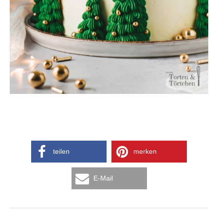
teilen
merken
E-Mail