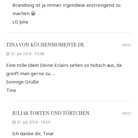
Brandteig ist ja immer irgendwie anstrengend zu
machen 😀
LG Julia
TINA VON KÜCHENMOMENTE.DE
REPLY
31. Juli 2018 - 10:48
Eine tolle Idee! Deine Eclairs sehen so hübsch aus, da
greift man gerne zu….
Sonnige Grüße
Tina
JULIAS TORTEN UND TÖRTCHEN
REPLY
31. Juli 2018 - 18:50
Ich danke dir, Tina!