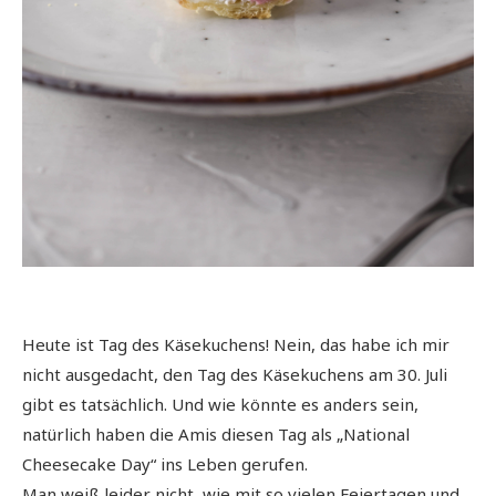
Heute ist Tag des Käsekuchens! Nein, das habe ich mir
nicht ausgedacht, den Tag des Käsekuchens am 30. Juli
gibt es tatsächlich. Und wie könnte es anders sein,
natürlich haben die Amis diesen Tag als „National
Cheesecake Day“ ins Leben gerufen.
Man weiß leider nicht, wie mit so vielen Feiertagen und