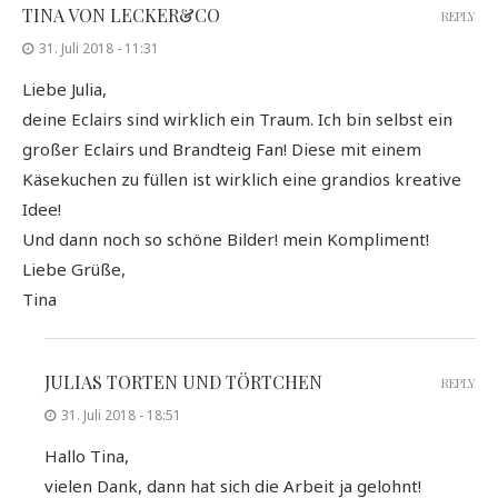
TINA VON LECKER&CO
REPLY
31. Juli 2018 - 11:31
Liebe Julia,
deine Eclairs sind wirklich ein Traum. Ich bin selbst ein
großer Eclairs und Brandteig Fan! Diese mit einem
Käsekuchen zu füllen ist wirklich eine grandios kreative
Idee!
Und dann noch so schöne Bilder! mein Kompliment!
Liebe Grüße,
Tina
JULIAS TORTEN UND TÖRTCHEN
REPLY
31. Juli 2018 - 18:51
Hallo Tina,
vielen Dank, dann hat sich die Arbeit ja gelohnt!