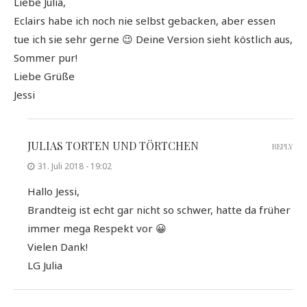
Liebe Julia,
Eclairs habe ich noch nie selbst gebacken, aber essen
tue ich sie sehr gerne 😉 Deine Version sieht köstlich aus,
Sommer pur!
Liebe Grüße
Jessi
JULIAS TORTEN UND TÖRTCHEN
REPLY
31. Juli 2018 - 19:02
Hallo Jessi,
Brandteig ist echt gar nicht so schwer, hatte da früher
immer mega Respekt vor 😀
Vielen Dank!
LG Julia