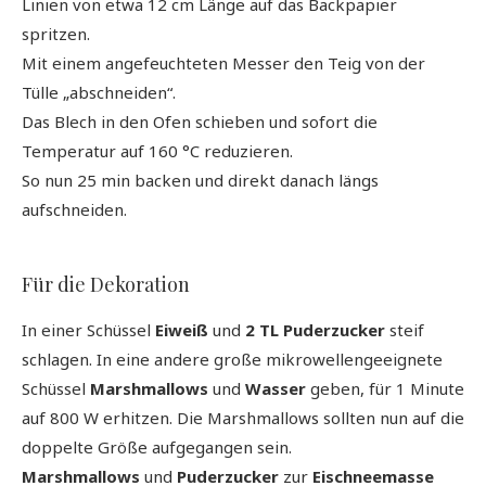
Linien von etwa 12 cm Länge auf das Backpapier
spritzen.
Mit einem angefeuchteten Messer den Teig von der
Tülle „abschneiden“.
Das Blech in den Ofen schieben und sofort die
Temperatur auf 160 °C reduzieren.
So nun 25 min backen und direkt danach längs
aufschneiden.
Für die Dekoration
In einer Schüssel
Eiweiß
und
2 TL Puderzucker
steif
schlagen. In eine andere große mikrowellengeeignete
Schüssel
Marshmallows
und
Wasser
geben, für 1 Minute
auf 800 W erhitzen. Die Marshmallows sollten nun auf die
doppelte Größe aufgegangen sein.
Marshmallows
und
Puderzucker
zur
Eischneemasse