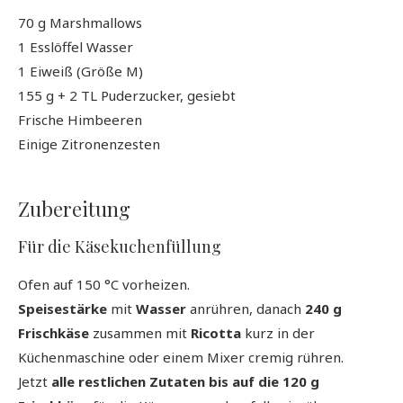
70 g Marshmallows
1 Esslöffel Wasser
1 Eiweiß (Größe M)
155 g + 2 TL Puderzucker, gesiebt
Frische Himbeeren
Einige Zitronenzesten
Zubereitung
Für die Käsekuchenfüllung
Ofen auf 150 °C vorheizen.
Speisestärke
mit
Wasser
anrühren, danach
240 g
Frischkäse
zusammen mit
Ricotta
kurz in der
Küchenmaschine oder einem Mixer cremig rühren.
Jetzt
alle restlichen Zutaten bis auf die 120 g