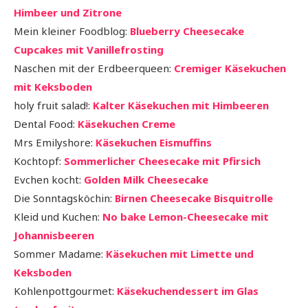
Himbeer und Zitrone
Mein kleiner Foodblog:
Blueberry Cheesecake
Cupcakes mit Vanillefrosting
Naschen mit der Erdbeerqueen:
Cremiger Käsekuchen
mit Keksboden
holy fruit salad!:
Kalter Käsekuchen mit Himbeeren
Dental Food:
Käsekuchen Creme
Mrs Emilyshore:
Käsekuchen Eismuffins
Kochtopf:
Sommerlicher Cheesecake mit Pfirsich
Evchen kocht:
Golden Milk Cheesecake
Die Sonntagsköchin:
Birnen Cheesecake Bisquitrolle
Kleid und Kuchen:
No bake Lemon-Cheesecake mit
Johannisbeeren
Sommer Madame:
Käsekuchen mit Limette und
Keksboden
Kohlenpottgourmet:
Käsekuchendessert im Glas