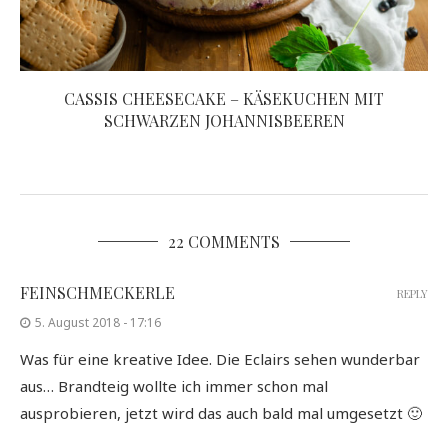
CASSIS CHEESECAKE – KÄSEKUCHEN MIT
SCHWARZEN JOHANNISBEEREN
22 COMMENTS
FEINSCHMECKERLE
REPLY
5. August 2018 - 17:16
Was für eine kreative Idee. Die Eclairs sehen wunderbar
aus… Brandteig wollte ich immer schon mal
ausprobieren, jetzt wird das auch bald mal umgesetzt 🙂