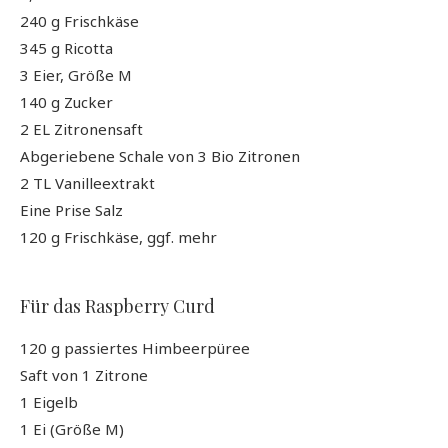
240 g Frischkäse
345 g Ricotta
3 Eier, Größe M
140 g Zucker
2 EL Zitronensaft
Abgeriebene Schale von 3 Bio Zitronen
2 TL Vanilleextrakt
Eine Prise Salz
120 g Frischkäse, ggf. mehr
Für das Raspberry Curd
120 g passiertes Himbeerpüree
Saft von 1 Zitrone
1 Eigelb
1 Ei (Größe M)