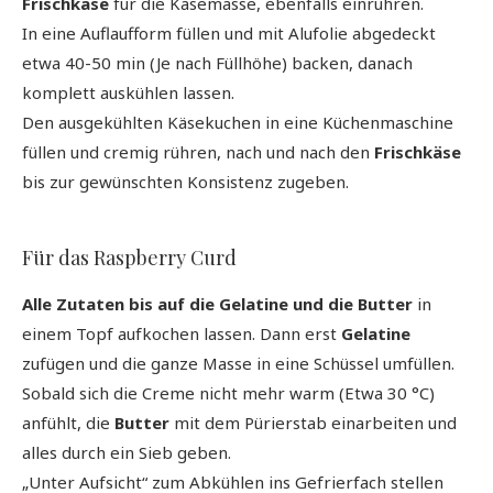
Frischkäse
für die Käsemasse, ebenfalls einrühren.
In eine Auflaufform füllen und mit Alufolie abgedeckt
etwa 40-50 min (Je nach Füllhöhe) backen, danach
komplett auskühlen lassen.
Den ausgekühlten Käsekuchen in eine Küchenmaschine
füllen und cremig rühren, nach und nach den
Frischkäse
bis zur gewünschten Konsistenz zugeben.
Für das Raspberry Curd
Alle Zutaten bis auf die Gelatine und die Butter
in
einem Topf aufkochen lassen. Dann erst
Gelatine
zufügen und die ganze Masse in eine Schüssel umfüllen.
Sobald sich die Creme nicht mehr warm (Etwa 30 °C)
anfühlt, die
Butter
mit dem Pürierstab einarbeiten und
alles durch ein Sieb geben.
„Unter Aufsicht“ zum Abkühlen ins Gefrierfach stellen