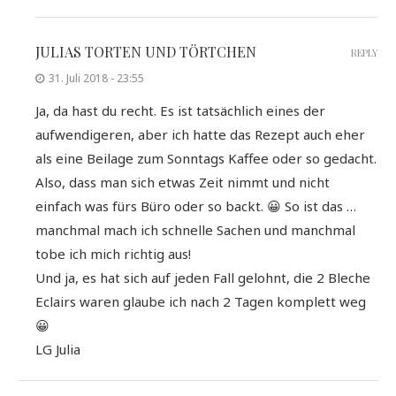
JULIAS TORTEN UND TÖRTCHEN
REPLY
31. Juli 2018 - 23:55
Ja, da hast du recht. Es ist tatsächlich eines der
aufwendigeren, aber ich hatte das Rezept auch eher
als eine Beilage zum Sonntags Kaffee oder so gedacht.
Also, dass man sich etwas Zeit nimmt und nicht
einfach was fürs Büro oder so backt. 😀 So ist das …
manchmal mach ich schnelle Sachen und manchmal
tobe ich mich richtig aus!
Und ja, es hat sich auf jeden Fall gelohnt, die 2 Bleche
Eclairs waren glaube ich nach 2 Tagen komplett weg
😀
LG Julia