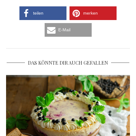
teilen
merken
E-Mail
DAS KÖNNTE DIR AUCH GEFALLEN