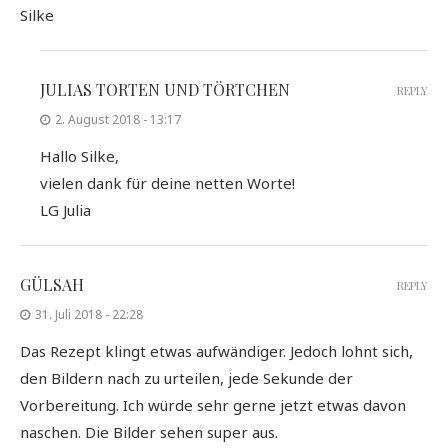
Silke
JULIAS TORTEN UND TÖRTCHEN
REPLY
2. August 2018 - 13:17
Hallo Silke,
vielen dank für deine netten Worte!
LG Julia
GÜLSAH
REPLY
31. Juli 2018 - 22:28
Das Rezept klingt etwas aufwändiger. Jedoch lohnt sich,
den Bildern nach zu urteilen, jede Sekunde der
Vorbereitung. Ich würde sehr gerne jetzt etwas davon
naschen. Die Bilder sehen super aus.