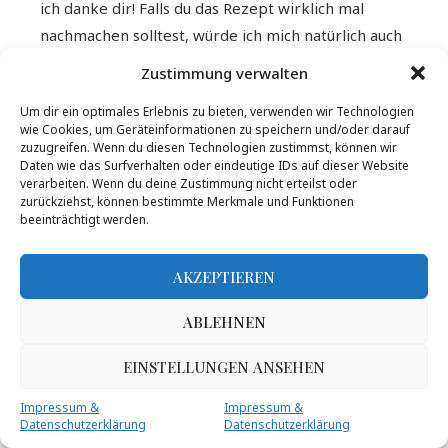
ich danke dir! Falls du das Rezept wirklich mal
nachmachen solltest, würde ich mich natürlich auch
über Fotos freuen 😀
Zustimmung verwalten
Ja, zum Frühstück könnte ich jetzt auch einen
Um dir ein optimales Erlebnis zu bieten, verwenden wir Technologien
Käsekuchen vertragen … vielleicht mit Pfirsich und
wie Cookies, um Geräteinformationen zu speichern und/oder darauf
Mandelstreuseln 😉 Aber naja solange muss es eben
zuzugreifen. Wenn du diesen Technologien zustimmst, können wir
Daten wie das Surfverhalten oder eindeutige IDs auf dieser Website
das gute alte Müsli tun 😀
verarbeiten. Wenn du deine Zustimmung nicht erteilst oder
LG Julia
zurückziehst, können bestimmte Merkmale und Funktionen
beeinträchtigt werden.
THE APRICOT LADY
REPLY
AKZEPTIEREN
31. Juli 2018 - 7:56
ABLEHNEN
Wie schön und sicher auch sehr köstlich ?
liebe Grüße
EINSTELLUNGEN ANSEHEN
Christina
Impressum &
Impressum &
Datenschutzerklärung
Datenschutzerklärung