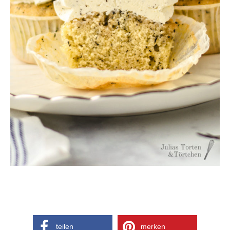
teilen
merken