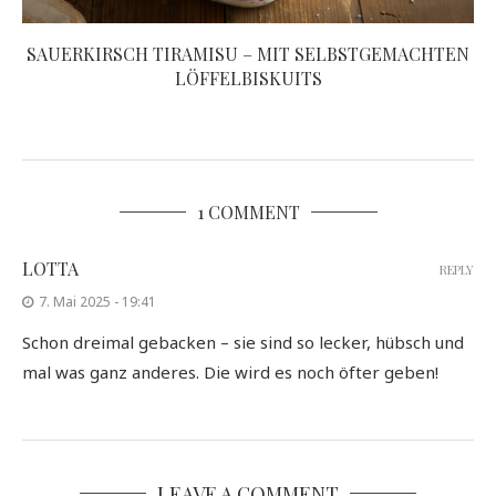
SAUERKIRSCH TIRAMISU – MIT SELBSTGEMACHTEN
LÖFFELBISKUITS
1 COMMENT
LOTTA
REPLY
7. Mai 2025 - 19:41
Schon dreimal gebacken – sie sind so lecker, hübsch und
mal was ganz anderes. Die wird es noch öfter geben!
LEAVE A COMMENT