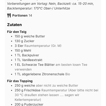
Vorbereitungen am Vortag: Nein, Backzeit: ca. 15-20 min,
Backtemperatur: 175°C Ober-/ Unterhitze
Portionen
14
Zutaten
Für den Teig
150
g
weiche Butter
130
g
Zucker
3
Eier
Raumtemperatur (Gr. M)
150
g
Mehl
1
TL Backpulver
1
TL Vanilleextrakt
1
EL Schwarze Tee Blätter
am besten losen Tee
verwenden
1
TL abgeriebene Zitronenschale
Bio
Für das Topping
250
g
weiche
aber nicht zu weiche Butter
250
g
Frischkäse
Raumtemperatur (Aber bitte nicht bei
30 °C draußen stehen lassen .... sagen wir
Kellertemperatur)
200
g
Puderzucker