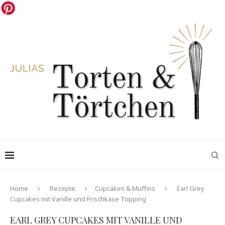
Home
Rezepte
Cupcakes & Muffins
Earl Grey
Cupcakes mit Vanille und Frischkäse Topping
EARL GREY CUPCAKES MIT VANILLE UND