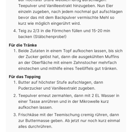
Teepulver und Vanilleextrakt hinzugeben. Nun Eier
einzeln zugeben, nach jedem nochmal gut aufschlagen
bevor das mit dem Backpulver vermischte Mehl so
kurz wie möglich eingerührt wird.
Teig zu 2/3 in die Förmchen füllen und 15-20 min
backen (Stäbchenprobe!)
Für die Tränke
Beide Zutaten in einem Topf aufkochen lassen, bis sich
der Zucker gelöst hat, dann die ausgekühlten Muffins
an der Oberfläche mit einem Zahnstocher mehrfach
einstechen und mithilfe eines Teelöffels gut tränken.
Für das Topping
Butter auf höchster Stufe aufschlagen, dann
Puderzucker und Vanilleextrakt zugeben.
Teepulver erneut zermahlen, dann mit 2 EL Wasser in
einer Tasse anrühren und in der Mikrowelle kurz
aufkochen lassen.
Frischkäse mit der Teemischung cremig rühren, dann
zur Buttermasse geben. Ab jetzt nur noch kurz einmal
alles durchrühren.