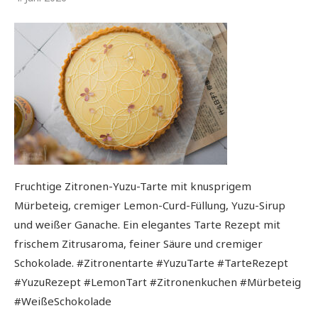
Fruchtige Zitronen-Yuzu-Tarte mit knusprigem
Mürbeteig, cremiger Lemon-Curd-Füllung, Yuzu-Sirup
und weißer Ganache. Ein elegantes Tarte Rezept mit
frischem Zitrusaroma, feiner Säure und cremiger
Schokolade. #Zitronentarte #YuzuTarte #TarteRezept
#YuzuRezept #LemonTart #Zitronenkuchen #Mürbeteig
#WeißeSchokolade