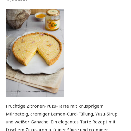
Fruchtige Zitronen-Yuzu-Tarte mit knusprigem
Mürbeteig, cremiger Lemon-Curd-Füllung, Yuzu-Sirup
und weißer Ganache. Ein elegantes Tarte Rezept mit
frischem Zitrusaroma, feiner Säure und cremiger