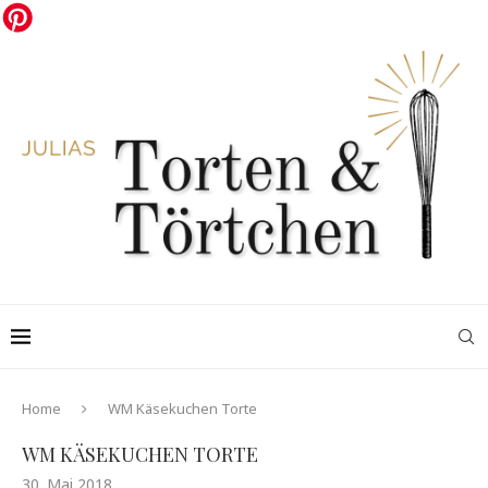
Home
WM Käsekuchen Torte
WM KÄSEKUCHEN TORTE
30. Mai 2018