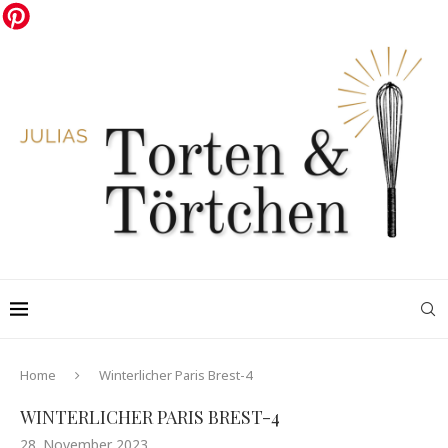
Home
Winterlicher Paris Brest-4
WINTERLICHER PARIS BREST-4
28. November 2023