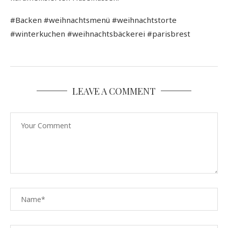
#Backen #weihnachtsmenü #weihnachtstorte
#winterkuchen #weihnachtsbäckerei #parisbrest
LEAVE A COMMENT