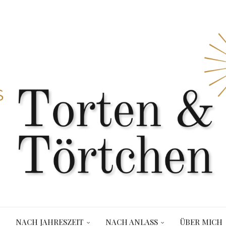
NACH JAHRESZEIT
NACH ANLASS
ÜBER MICH