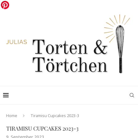
Home
Tiramisu Cupcakes 2023-3
TIRAMISU CUPCAKES 2023-3
9. September 2023