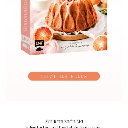
SCHREIB MICH AN!
julias.torten.und.toertchen@gmail.com