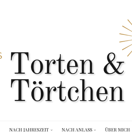
NACH JAHRESZEIT
NACH ANLASS
ÜBER MICH