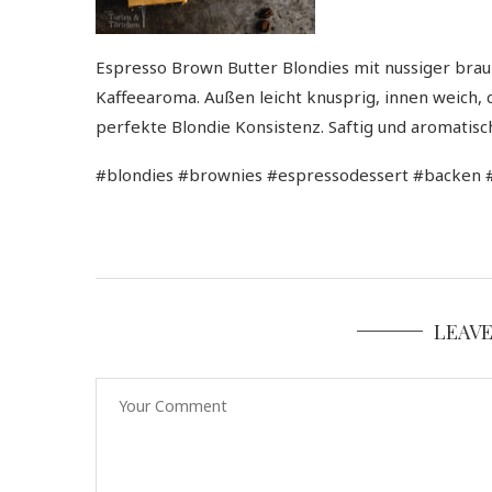
Espresso Brown Butter Blondies mit nussiger brau
Kaffeearoma. Außen leicht knusprig, innen weich,
perfekte Blondie Konsistenz. Saftig und aromatisc
#blondies #brownies #espressodessert #backen #
LEAV