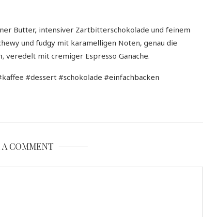
ner Butter, intensiver Zartbitterschokolade und feinem
 chewy und fudgy mit karamelligen Noten, genau die
h, veredelt mit cremiger Espresso Ganache.
kaffee #dessert #schokolade #einfachbacken
E A COMMENT