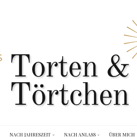
NACH JAHRESZEIT
NACH ANLASS
ÜBER MICH