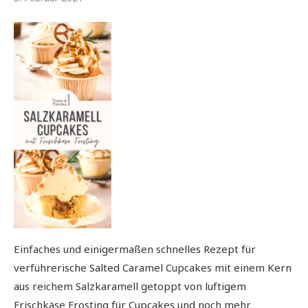
Einfaches und einigermaßen schnelles Rezept für
verführerische Salted Caramel Cupcakes mit einem Kern
aus reichem Salzkaramell getoppt von luftigem
Frischkäse Frosting für Cupcakes und noch mehr