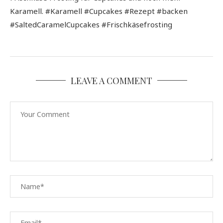
Karamell. #Karamell #Cupcakes #Rezept #backen
#SaltedCaramelCupcakes #Frischkäsefrosting
LEAVE A COMMENT