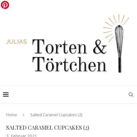
Home
Salted Caramel Cupcakes (2)
SALTED CARAMEL CUPCAKES (2)
3. Februar 2021