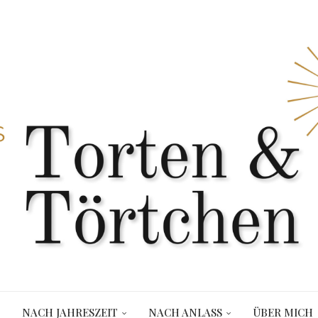
NACH JAHRESZEIT
NACH ANLASS
ÜBER MICH