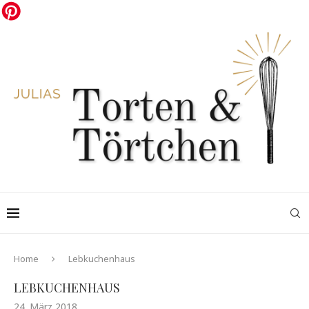
Home
Lebkuchenhaus
LEBKUCHENHAUS
24. März 2018