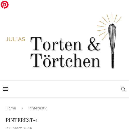
Home
Pinterest-1
PINTEREST-1
23. März 2018