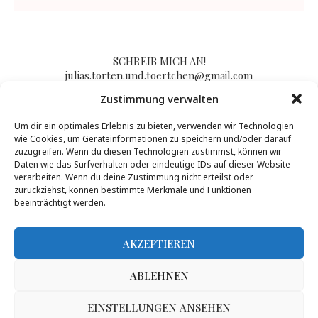
SCHREIB MICH AN!
julias.torten.und.toertchen@gmail.com
Zustimmung verwalten
Um dir ein optimales Erlebnis zu bieten, verwenden wir Technologien
Impressum/Kontakt & Datenschutzerklärung
wie Cookies, um Geräteinformationen zu speichern und/oder darauf
zuzugreifen. Wenn du diesen Technologien zustimmst, können wir
Daten wie das Surfverhalten oder eindeutige IDs auf dieser Website
verarbeiten. Wenn du deine Zustimmung nicht erteilst oder
zurückziehst, können bestimmte Merkmale und Funktionen
beeinträchtigt werden.
AKZEPTIEREN
ABLEHNEN
Inhalte dieser Seite dürfen von Dritten nur nach Genehmigung durch Julias
Torten und Törtchen genutzt werden, mehr Infos gibt es
hier
.
@2017 - PenciDesign. All Right Reserved. Designed and Developed by
EINSTELLUNGEN ANSEHEN
PenciDesign