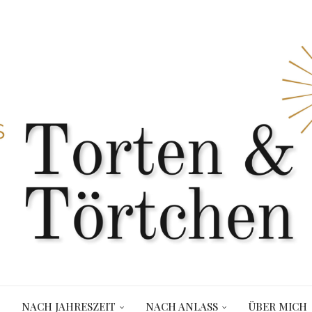
NACH JAHRESZEIT
NACH ANLASS
ÜBER MICH