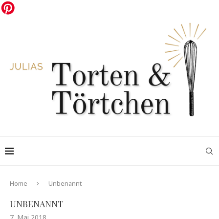
Home
Unbenannt
UNBENANNT
7. Mai 2018