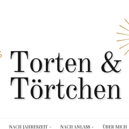
NACH JAHRESZEIT
NACH ANLASS
ÜBER MICH