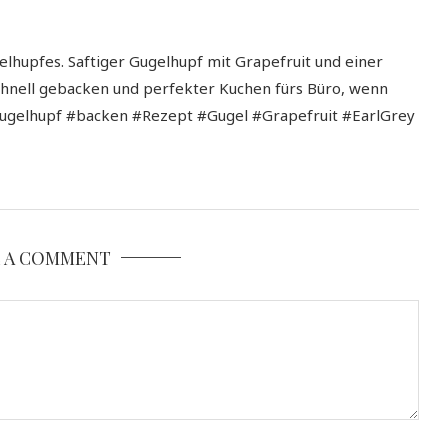
lhupfes. Saftiger Gugelhupf mit Grapefruit und einer
schnell gebacken und perfekter Kuchen fürs Büro, wenn
ugelhupf #backen #Rezept #Gugel #Grapefruit #EarlGrey
E A COMMENT