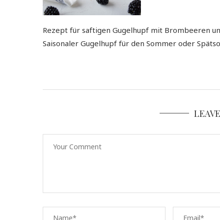
Rezept für saftigen Gugelhupf mit Brombeeren u
Saisonaler Gugelhupf für den Sommer oder Späts
LEAV