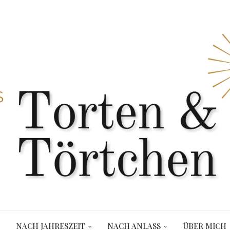
NACH JAHRESZEIT
NACH ANLASS
ÜBER MICH