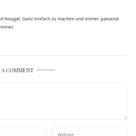
nd Nougat. Ganz einfach zu machen und immer passend.
ommer.
E A COMMENT