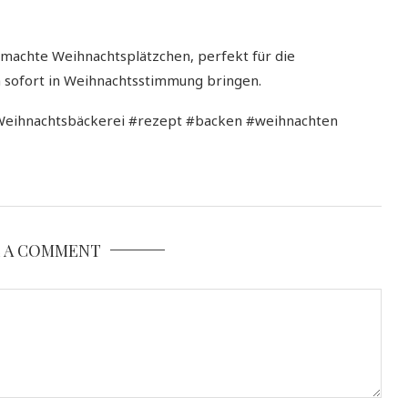
emachte Weihnachtsplätzchen, perfekt für die
n sofort in Weihnachtsstimmung bringen.
Weihnachtsbäckerei #rezept #backen #weihnachten
E A COMMENT