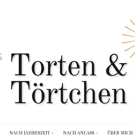
NACH JAHRESZEIT
NACH ANLASS
ÜBER MICH