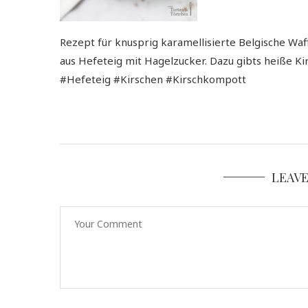
Rezept für knusprig karamellisierte Belgische Waff
aus Hefeteig mit Hagelzucker. Dazu gibts heiße Ki
#Hefeteig #Kirschen #Kirschkompott
LEAV