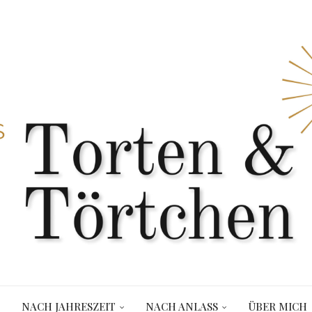
NACH JAHRESZEIT
NACH ANLASS
ÜBER MICH