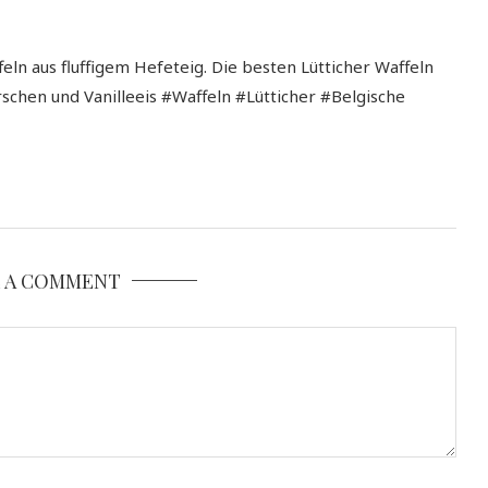
eln aus fluffigem Hefeteig. Die besten Lütticher Waffeln
rschen und Vanilleeis #Waffeln #Lütticher #Belgische
E A COMMENT