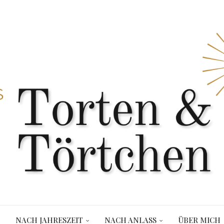
NACH JAHRESZEIT
NACH ANLASS
ÜBER MICH