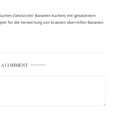
Kuchen (Gestürzter Bananen Kuchen) mit gesalzenem
ignet für die Verwertung von braunen überreifen Bananen.
E A COMMENT