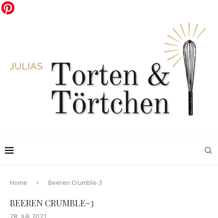
Home
Beeren Crumble-3
BEEREN CRUMBLE-3
28. Juli 2021