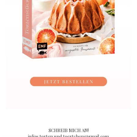
SCHREIB MICH AN!
julias.torten.und.toertchen@gmail.com