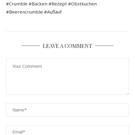
#Crumble #Backen #Rezept #Obstkuchen
#Beerencrumble #Auflauf
LEAVE A COMMENT