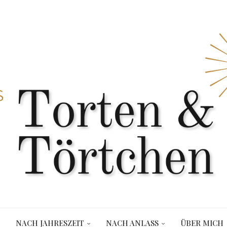
NACH JAHRESZEIT
NACH ANLASS
ÜBER MICH