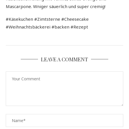
Mascarpone. Wniger säuerlich und super cremig!
#Käsekuchen #Zimtsterne #Cheesecake
#Weihnachtsbäckerei #backen #Rezept
LEAVE A COMMENT