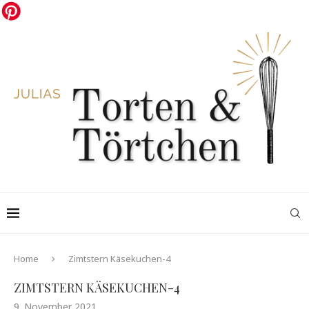
Home
Zimtstern Käsekuchen-4
ZIMTSTERN KÄSEKUCHEN-4
9. November 2021