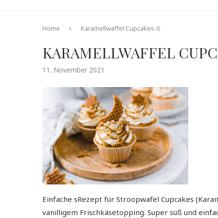
Home
Karamellwaffel Cupcakes-6
KARAMELLWAFFEL CUPC
11. November 2021
Einfache sRezept für Stroopwafel Cupcakes (Karam
vanilligem Frischkäsetopping. Super süß und einf