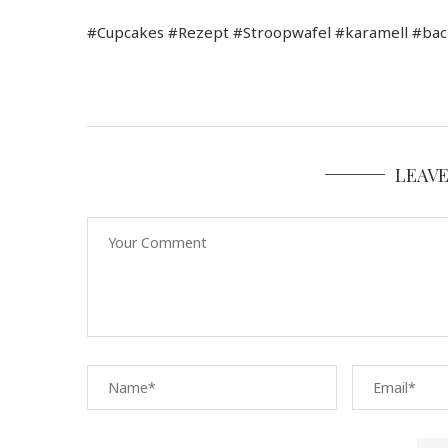
#Cupcakes #Rezept #Stroopwafel #karamell #bac
LEAV