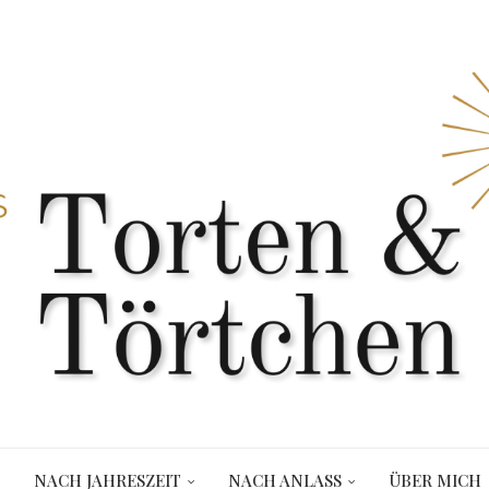
NACH JAHRESZEIT
NACH ANLASS
ÜBER MICH