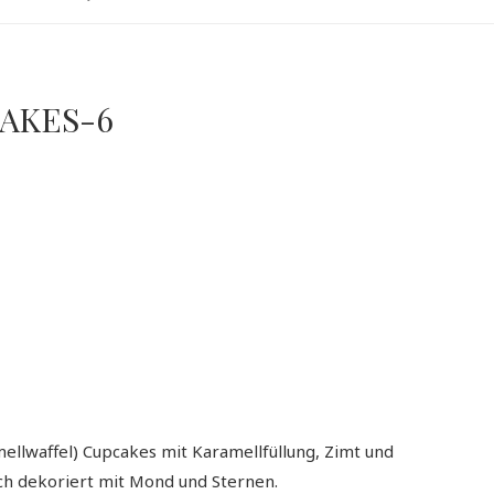
AKES-6
ellwaffel) Cupcakes mit Karamellfüllung, Zimt und
ach dekoriert mit Mond und Sternen.