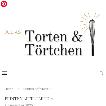
Home
Printen Apfeltarte-7
PRINTEN APFELTARTE-7
9. Dezember 2025